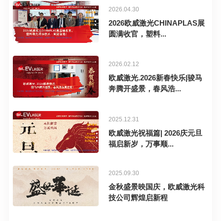
2026.04.30
2026欧威激光CHINAPLAS展
圆满收官，塑料...
2026.02.12
欧威激光.2026新春快乐|骏马
奔腾开盛景，春风浩...
2025.12.31
欧威激光祝福篇| 2026庆元旦
福启新岁，万事顺...
2025.09.30
金秋盛景映国庆，欧威激光科
技公司辉煌启新程