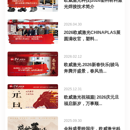
欧威激光科技|2026塑料材料激
光焊接技术简介
2026.04.30
2026欧威激光CHINAPLAS展
圆满收官，塑料...
2026.02.12
欧威激光.2026新春快乐|骏马
奔腾开盛景，春风浩...
2025.12.31
欧威激光祝福篇| 2026庆元旦
福启新岁，万事顺...
2025.09.30
金秋盛景映国庆，欧威激光科