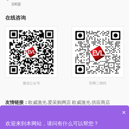
106室
在线咨询
微信公众号
官网二维码
友情链接：
欧威激光.爱采购网店
欧威激光.供应商店
欧威激光.中国制造网店
欧威激光.智能制造网店
×
欧威激光店-塑料机械网
欢迎来到本网站，请问有什么可以帮您？