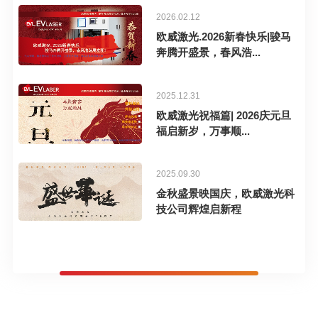
2026.02.12
欧威激光.2026新春快乐|骏马
奔腾开盛景，春风浩...
2025.12.31
欧威激光祝福篇| 2026庆元旦
福启新岁，万事顺...
2025.09.30
金秋盛景映国庆，欧威激光科
技公司辉煌启新程