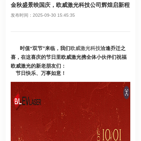
金秋盛景映国庆，欧威激光科技公司辉煌启新程
发布时间：2025-09-30 15:45:35
时值“双节”来临，我们
欧威激光科技
洽逢乔迁之
喜，在这喜庆的节日里欧威激光携全体小伙伴们祝福
欧威激光的新老朋友们：
节日快乐、万事如意！